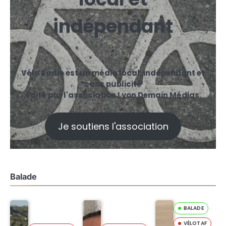
indépendant
Vélo Radio est un média local, indépendant et
sans publicité
édité par l'association Lyon Demain Médias.
Je soutiens l'association
Balade
BALADE
VÉLOTAF