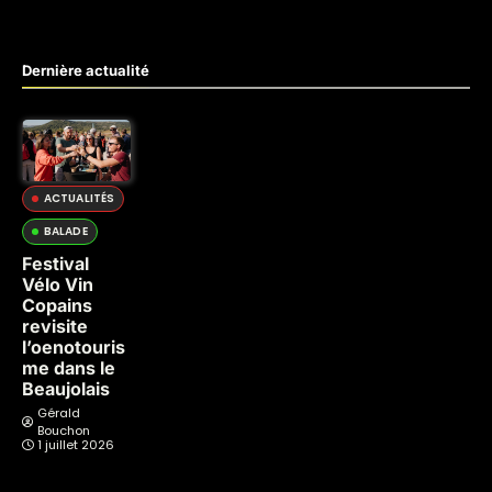
Dernière actualité
ACTUALITÉS
BALADE
Festival
Vélo Vin
Copains
revisite
l’oenotouris
me dans le
Beaujolais
Gérald
Bouchon
1 juillet 2026