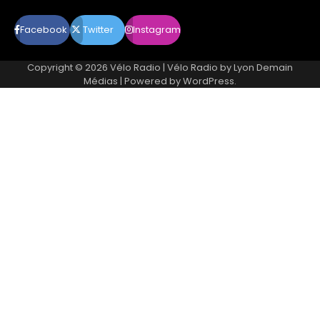
Facebook
Twitter
Instagram
Copyright © 2026
Vélo Radio
| Vélo Radio by
Lyon Demain
Médias
| Powered by
WordPress
.