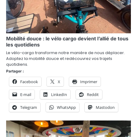
e
Mobilité douce : le vélo cargo devient l’allié de tous
les quotidiens
Le vélo-cargo transforme notre manière de nous déplacer.
Adoptez la mobilité douce et redécouvrez vos trajets
quotidiens.
Partager :
Facebook
X
Imprimer
E-mail
LinkedIn
Reddit
Telegram
WhatsApp
Mastodon