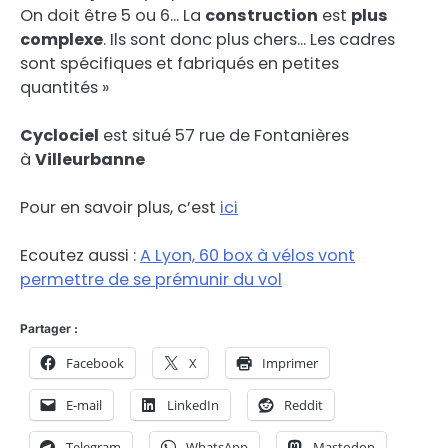
On doit être 5 ou 6… La
construction
est
plus
complexe
. Ils sont donc plus chers… Les cadres
sont spécifiques et fabriqués en petites
quantités »
Cyclociel
est situé 57 rue de Fontanières
à
Villeurbanne
Pour en savoir plus, c’est
ici
Ecoutez aussi :
A Lyon, 60 box à vélos vont
permettre de se prémunir du vol
Partager :
Facebook
X
Imprimer
E-mail
LinkedIn
Reddit
Telegram
WhatsApp
Mastodon