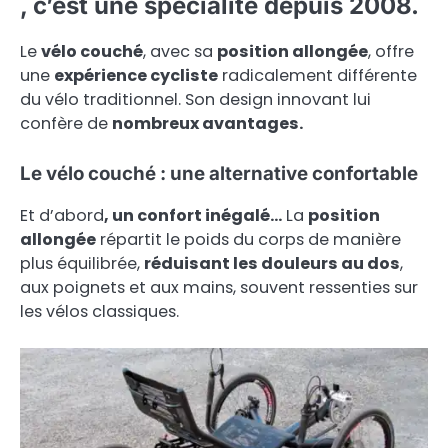
, c’est une spécialité depuis 2008.
Le
vélo couché
, avec sa
position allongée
, offre
une
expérience cycliste
radicalement différente
du vélo traditionnel. Son design innovant lui
confère de
nombreux avantages.
Le vélo couché : une alternative confortable
Et d’abord
, un confort inégalé…
La
position
allongée
répartit le poids du corps de manière
plus équilibrée,
réduisant les douleurs au dos
,
aux poignets et aux mains, souvent ressenties sur
les vélos classiques.