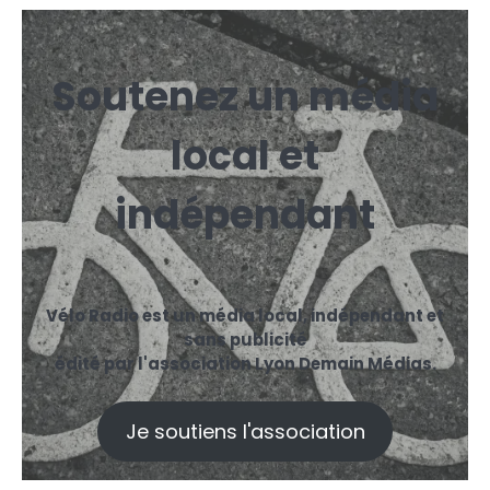
Soutenez un média
local et
indépendant
Vélo Radio est un média local, indépendant et
sans publicité
édité par l'association Lyon Demain Médias.
Je soutiens l'association