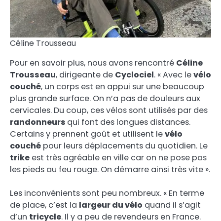
Céline Trousseau
Pour en savoir plus, nous avons rencontré
Céline
Trousseau
, dirigeante de
Cyclociel
. « Avec le
vélo
couché
, un corps est en appui sur une beaucoup
plus grande surface. On n’a pas de douleurs aux
cervicales. Du coup, ces vélos sont utilisés par des
randonneurs
qui font des longues distances.
Certains y prennent goût et utilisent le
vélo
couché
pour leurs déplacements du quotidien. Le
trike
est très agréable en ville car on ne pose pas
les pieds au feu rouge. On démarre ainsi très vite ».
Les inconvénients sont peu nombreux. « En terme
de place, c’est la
largeur du vélo
quand il s’agit
d’un
tricycle
. Il y a peu de revendeurs en France.