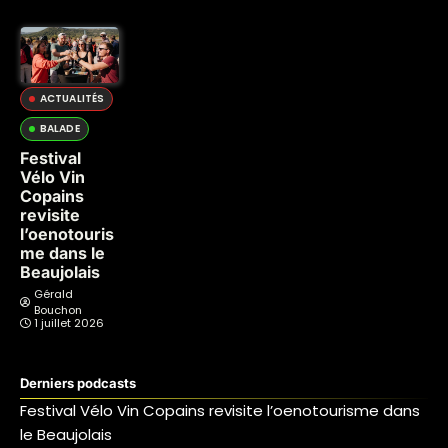
ACTUALITÉS
BALADE
Festival
Vélo Vin
Copains
revisite
l’oenotouris
me dans le
Beaujolais
Gérald
Bouchon
1 juillet 2026
Derniers podcasts
Festival Vélo Vin Copains revisite l’oenotourisme dans
le Beaujolais