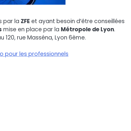
s par la
ZFE
et ayant besoin d’être conseillées
s
mise en place par la
Métropole de Lyon
.
au 120, rue Masséna, Lyon 6ème.
lo pour les professionnels