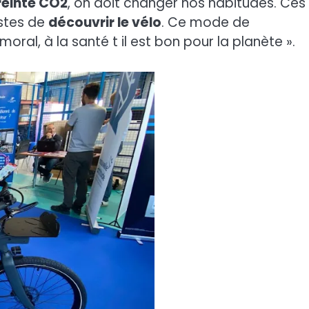
einte CO2
, on doit changer nos habitudes. Ces
stes de
découvrir le vélo
. Ce mode de
oral, à la santé t il est bon pour la planète ».