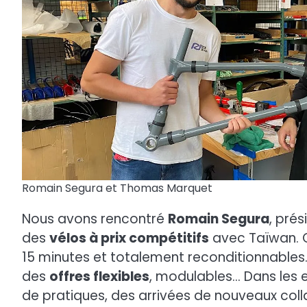
Romain Segura et Thomas Marquet
Nous avons rencontré
Romain Segura
, pré
des
vélos à prix compétitifs
avec Taïwan. 
15 minutes et totalement reconditionnables.
des
offres flexibles
, modulables… Dans les e
de pratiques, des arrivées de nouveaux col