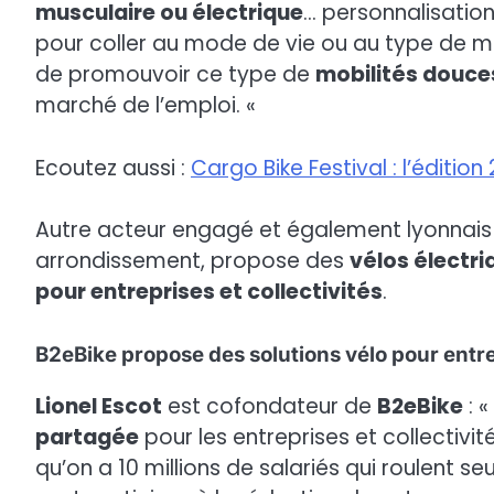
musculaire ou électrique
… personnalisatio
pour coller au mode de vie ou au type de m
de promouvoir ce type de
mobilités douce
marché de l’emploi. «
Ecoutez aussi :
Cargo Bike Festival : l’éditio
Autre acteur engagé et également lyonnais
arrondissement, propose des
vélos électri
pour entreprises et collectivités
.
B2eBike propose des solutions vélo pour entrep
Lionel Escot
est cofondateur de
B2eBike
: «
partagée
pour les entreprises et collectivité
qu’on a 10 millions de salariés qui roulent se