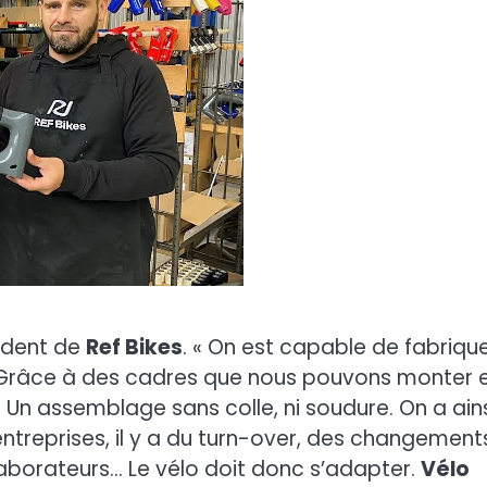
sident de
Ref Bikes
. « On est capable de fabriqu
Grâce à des cadres que nous pouvons monter 
 Un assemblage sans colle, ni soudure. On a ain
ntreprises, il y a du turn-over, des changement
laborateurs… Le vélo doit donc s’adapter.
Vélo