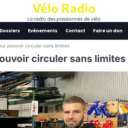
Vélo Radio
La radio des passionnés de vélo
 Dossiers
Evénements
Contact
Faire un don
our pouvoir circuler sans limites
ouvoir circuler sans limites