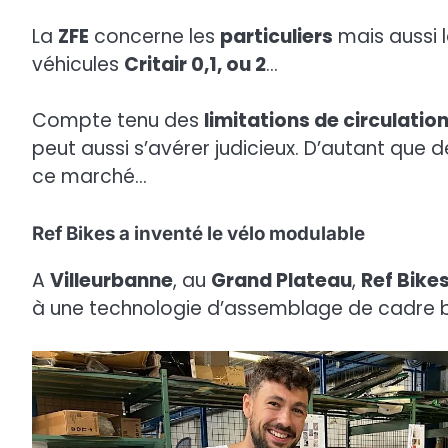
La
ZFE
concerne les
particuliers
mais aussi 
véhicules
Critair 0,1, ou 2
…
Compte tenu des
limitations de circulatio
peut aussi s’avérer judicieux. D’autant que 
ce marché…
Ref Bikes a inventé le vélo modulable
A
Villeurbanne
, au
Grand Plateau
,
Ref Bike
à une technologie d’assemblage de cadre b