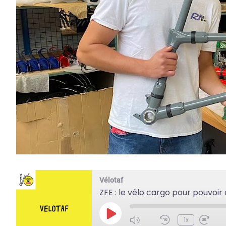
Vélotaf
ZFE : le vélo cargo pour pouvoir 
Play
1x