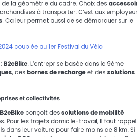
n de la géométrie du cadre. Choix des
accessoi
archandises à transporter. C’est aux employeu
s
. Ca leur permet aussi de se démarquer sur le
n 2024 couplée au 1er Festival du Vélo
 :
B2eBike
. L’entreprise basée dans le 9ème
ques
, des
bornes de recharge
et des
solutions
rises et collectivités
B2eBike
conçoit des
solutions de mobilité
s. Pour les trajets domicile-travail, Il faut rappel
uls dans leur voiture pour faire moins de 8 km. Si