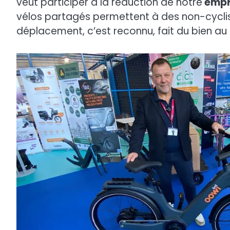
veut participer à la réduction de notre
empr
vélos partagés permettent à des non-cycli
déplacement, c’est reconnu, fait du bien au m