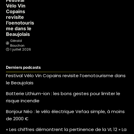
Festival
Vélo Vin
Copains
revisite
l’oenotouris
me dans le
Beaujolais
Gérald
Bouchon
1 juillet 2026
Derniers podcasts
Festival Vélo Vin Copains revisite l’oenotourisme dans
le Beaujolais
Batterie Lithium-ion : les bons gestes pour limiter le
risque incendie
Bonjour Néo : le vélo électrique Vefaa simple, à moins
de 2000 €
« Les chiffres démontrent la pertinence de la VL 12 » La