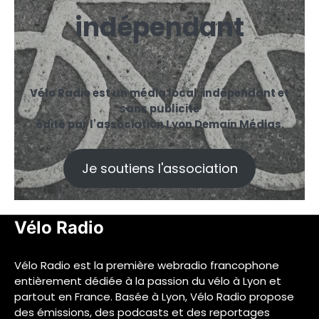
indépendant
Vélo Radio est un média local, indépendant et
sans publicité
édité par l'association Lyon Demain Médias.
Je soutiens l'association
Vélo Radio
Vélo Radio est la première webradio francophone
entièrement dédiée à la passion du vélo à Lyon et
partout en France. Basée à Lyon, Vélo Radio propose
des émissions, des podcasts et des reportages