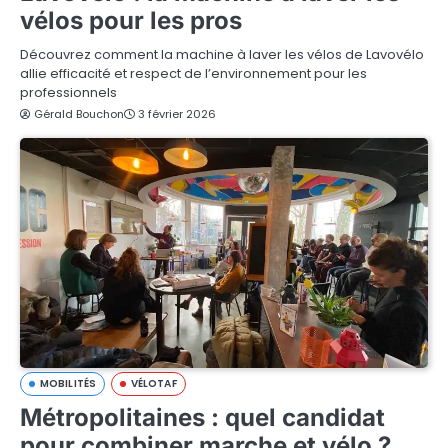
vélos pour les pros
Découvrez comment la machine à laver les vélos de Lavovélo
allie efficacité et respect de l’environnement pour les
professionnels
Gérald Bouchon
3 février 2026
MOBILITÉS
VÉLOTAF
Métropolitaines : quel candidat
pour combiner marche et vélo ?