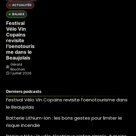
ACTUALITÉS
BALADE
Festival
Vélo Vin
Copains
revisite
l’oenotouris
me dans le
Beaujolais
Gérald
Bouchon
1 juillet 2026
Derniers podcasts
Festival Vélo Vin Copains revisite l’oenotourisme dans
le Beaujolais
Batterie Lithium-ion : les bons gestes pour limiter le
risque incendie