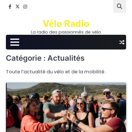
Skip
Facebook
Twitter
Instagram
to
content
Vélo Radio
La radio des passionnés de vélo
Catégorie :
Actualités
Toute l’actualité du vélo et de la mobilité .