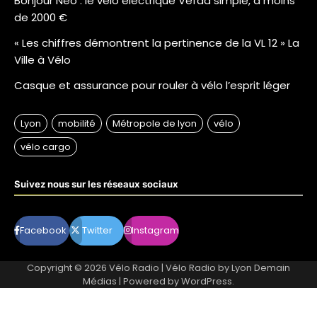
Bonjour Néo : le vélo électrique Vefaa simple, à moins
de 2000 €
« Les chiffres démontrent la pertinence de la VL 12 » La
Ville à Vélo
Casque et assurance pour rouler à vélo l’esprit léger
Suivez nous sur les réseaux sociaux
Facebook
Twitter
Instagram
Copyright © 2026
Vélo Radio
| Vélo Radio by
Lyon Demain
Médias
| Powered by
WordPress
.