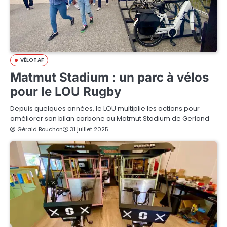
VÉLOTAF
Matmut Stadium : un parc à vélos
pour le LOU Rugby
Depuis quelques années, le LOU multiplie les actions pour
améliorer son bilan carbone au Matmut Stadium de Gerland
Gérald Bouchon
31 juillet 2025