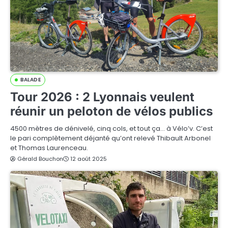
BALADE
Tour 2026 : 2 Lyonnais veulent
réunir un peloton de vélos publics
4500 mètres de dénivelé, cinq cols, et tout ça… à Vélo’v. C’est
le pari complètement déjanté qu’ont relevé Thibault Arbonel
et Thomas Laurenceau.
Gérald Bouchon
12 août 2025