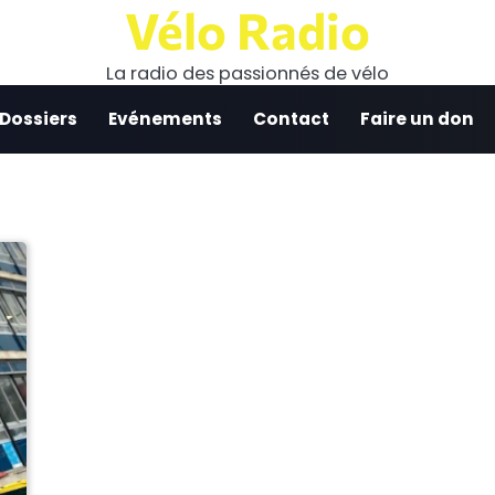
Vélo Radio
La radio des passionnés de vélo
 Dossiers
Evénements
Contact
Faire un don