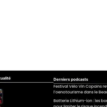
ualité
Derniers podcasts
Festival Vélo Vin Copains re
l’oenotourisme dans le Beau
Batterie Lithium-ion : les b
pour limiter le risque incend