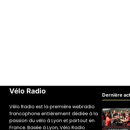
Vélo Radio
Dernière act
Vélo Radio est la première webradio
francophone entièrement dédiée à la
passion du vélo à Lyon et partout en
France. Basée à Lyon, Vélo Radio