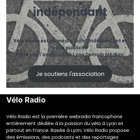
indépendant
Vélo Radio est un média local, indépendant et
sans publicité
édité par l'association Lyon Demain Médias.
Je soutiens l'association
Vélo Radio
Vélo Radio est la première webradio francophone
entièrement dédiée à la passion du vélo à Lyon et
partout en France. Basée à Lyon, Vélo Radio propose
des émissions, des podcasts et des reportages