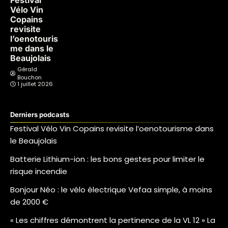
Festival
Vélo Vin
Copains
revisite
l’oenotouris
me dans le
Beaujolais
Gérald
Bouchon
1 juillet 2026
Derniers podcasts
Festival Vélo Vin Copains revisite l’oenotourisme dans
le Beaujolais
Batterie Lithium-ion : les bons gestes pour limiter le
risque incendie
Bonjour Néo : le vélo électrique Vefaa simple, à moins
de 2000 €
« Les chiffres démontrent la pertinence de la VL 12 » La