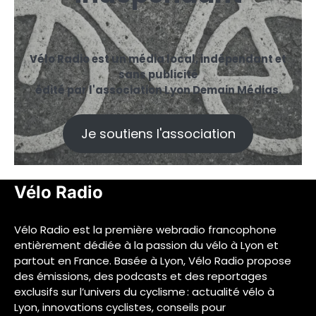
Vélo Radio est un média local, indépendant et
sans publicité
édité par l'association Lyon Demain Médias.
Je soutiens l'association
Vélo Radio
Vélo Radio est la première webradio francophone
entièrement dédiée à la passion du vélo à Lyon et
partout en France. Basée à Lyon, Vélo Radio propose
des émissions, des podcasts et des reportages
exclusifs sur l’univers du cyclisme : actualité vélo à
Lyon, innovations cyclistes, conseils pour