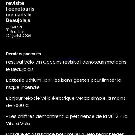
revisite
l’oenotouris
me dans le
Beaujolais
Gérald
Bouchon
1 juillet 2026
Derniers podcasts
Festival Vélo Vin Copains revisite l’oenotourisme dans
le Beaujolais
Batterie Lithium-ion : les bons gestes pour limiter le
risque incendie
Bonjour Néo : le vélo électrique Vefaa simple, à moins
de 2000 €
« Les chiffres démontrent la pertinence de la VL 12 » La
Ville à Vélo
Casque et assurance pour rouler à vélo l’esprit léger