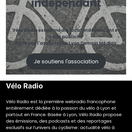
indépendant
Vélo Radio est un média local, indépendant et
sans publicité
édité par l'association Lyon Demain Médias.
Je soutiens l'association
Vélo Radio
Vélo Radio est la première webradio francophone
entièrement dédiée à la passion du vélo à Lyon et
partout en France. Basée à Lyon, Vélo Radio propose
des émissions, des podcasts et des reportages
exclusifs sur l’univers du cyclisme : actualité vélo à