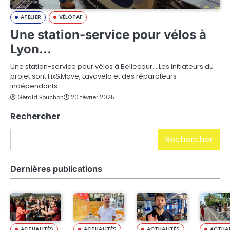
ATELIER
VÉLOTAF
Une station-service pour vélos à
Lyon…
Une station-service pour vélos à Bellecour… Les initiateurs du
projet sont Fix&Move, Lavovélo et des réparateurs
indépendants
Gérald Bouchon
20 février 2025
Rechercher
Rechercher
Dernières publications
ACTUALITÉS
ACTUALITÉS
ACTUALITÉS
ACTUAL