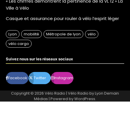
« Les chiffres démontrent la pertinence de la VL 12 » La
Ville à Vélo
Casque et assurance pour rouler à vélo l’esprit léger
Suivez nous sur les réseaux sociaux
Facebook
Twitter
Instagram
Copyright © 2026
Vélo Radio
| Vélo Radio by
Lyon Demain
Médias
| Powered by
WordPress
.