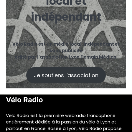
local et
indépendant
Vélo Radio est un média local, indépendant et
sans publicité
édité par l'association Lyon Demain Médias.
Je soutiens l'association
Vélo Radio
Vélo Radio est la première webradio francophone
entièrement dédiée à la passion du vélo à Lyon et
partout en France. Basée à Lyon, Vélo Radio propose