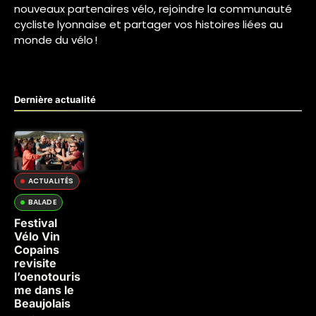
nouveaux partenaires vélo, rejoindre la communauté
cycliste lyonnaise et partager vos histoires liées au
monde du vélo !
Dernière actualité
ACTUALITÉS
BALADE
Festival
Vélo Vin
Copains
revisite
l’oenotouris
me dans le
Beaujolais