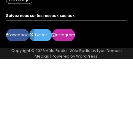
Suivez nous sur les réseaux sociaux
Facebook
Twitter
Instagram
Copyright © 2026
Vélo Radio
| Vélo Radio by
Lyon Demain
Médias
| Powered by
WordPress
.