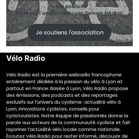
sans publicité
édité par l'association Lyon Demain Médias.
Je soutiens l'association
Vélo Radio
Vélo Radio est la première webradio francophone
entièrement dédiée à la passion du vélo à Lyon et
partout en France. Basée à Lyon, Vélo Radio propose
des émissions, des podcasts et des reportages
exclusifs sur l’univers du cyclisme : actualité vélo à
Lyon, innovations cyclistes, conseils pour
cyclotouristes. Notre équipe de passionnés donne la
parole aux acteurs de la communauté cycliste et fait
rayonner l’actualité vélo locale comme nationale.
Écoutez Vélo Radio pour rester informé, découvrir de