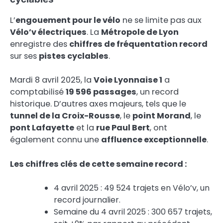
L’
engouement pour le vélo
ne se limite pas aux
Vélo’v électriques
. La
Métropole de Lyon
enregistre des
chiffres de fréquentation record
sur ses
pistes cyclables
.
Mardi 8 avril 2025, la
Voie Lyonnaise 1
a
comptabilisé
19 596 passages
, un record
historique. D’autres axes majeurs, tels que le
tunnel de la Croix-Rousse
, le
point Morand
, le
pont Lafayette
et la
rue Paul Bert
, ont
également connu une
affluence exceptionnelle
.
Les chiffres clés de cette semaine record :
4 avril 2025 : 49 524 trajets en Vélo’v, un
record journalier.
Semaine du 4 avril 2025 : 300 657 trajets,