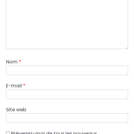
Nom
*
E-mail
*
Site web
Prévenez-moi de tous les nouveaux