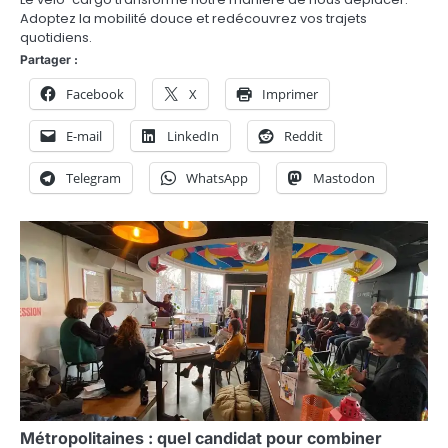
Adoptez la mobilité douce et redécouvrez vos trajets
quotidiens.
Partager :
Facebook
X
Imprimer
E-mail
LinkedIn
Reddit
Telegram
WhatsApp
Mastodon
Métropolitaines : quel candidat pour combiner