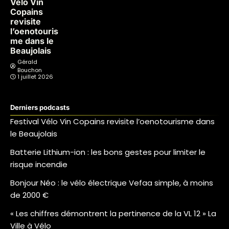
Vélo Vin
Copains
revisite
l’oenotouris
me dans le
Beaujolais
Gérald
Bouchon
1 juillet 2026
Derniers podcasts
Festival Vélo Vin Copains revisite l’oenotourisme dans
le Beaujolais
Batterie Lithium-ion : les bons gestes pour limiter le
risque incendie
Bonjour Néo : le vélo électrique Vefaa simple, à moins
de 2000 €
« Les chiffres démontrent la pertinence de la VL 12 » La
Ville à Vélo