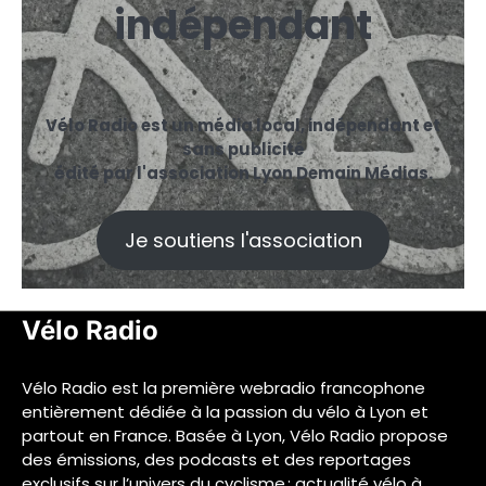
indépendant
Vélo Radio est un média local, indépendant et
sans publicité
édité par l'association Lyon Demain Médias.
Je soutiens l'association
Vélo Radio
Vélo Radio est la première webradio francophone
entièrement dédiée à la passion du vélo à Lyon et
partout en France. Basée à Lyon, Vélo Radio propose
des émissions, des podcasts et des reportages
exclusifs sur l’univers du cyclisme : actualité vélo à