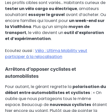
Les profils cibles sont variés… Habitants curieux de
tester un vélo cargo ou électrique
, amateurs
souhaitant
essayer le gravel
avant d’acheter. Ou
encore familles qui louent pour
un week-end sur
la ViaRhôna
. Plus qu’un simple
moyen de
transport
, le vélo devient un
outil d’exploration
et d’expérimentation
.
Ecoutez aussi :
Vélo : Ultima Mobility veut
participer à la relocalisation
Arrêtons d’opposer cyclistes et
automobilistes
Pour autant, le gérant regrette la
polarisation du
débat entre automobilistes et cyclistes
: « On
oublie que nous partageons tous le même
espace. Beaucoup de
nouveaux cyclistes
étaient
hier encore au volant. Plutôt que de pointer la