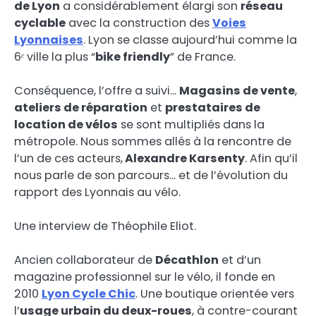
de Lyon
a considérablement élargi son
réseau
cyclable
avec la construction des
Voies
Lyonnaises
. Lyon se classe aujourd’hui comme la
6ᵉ ville la plus “
bike friendly
” de France.
Conséquence, l’offre a suivi…
Magasins de vente
,
ateliers de réparation
et
prestataires de
location de vélos
se sont multipliés dans la
métropole. Nous sommes allés à la rencontre de
l’un de ces acteurs,
Alexandre Karsenty
. Afin qu’il
nous parle de son parcours… et de l’évolution du
rapport des Lyonnais au vélo.
Une interview de Théophile Eliot.
Ancien collaborateur de
Décathlon
et d’un
magazine professionnel sur le vélo, il fonde en
2010
Lyon Cycle Chic
. Une boutique orientée vers
l’
usage urbain du deux-roues
, à contre-courant