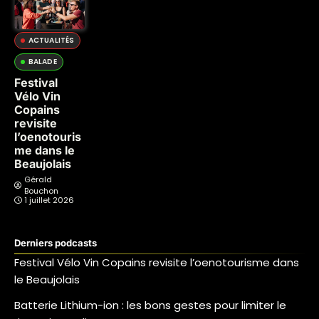
ACTUALITÉS
BALADE
Festival
Vélo Vin
Copains
revisite
l’oenotouris
me dans le
Beaujolais
Gérald
Bouchon
1 juillet 2026
Derniers podcasts
Festival Vélo Vin Copains revisite l’oenotourisme dans
le Beaujolais
Batterie Lithium-ion : les bons gestes pour limiter le