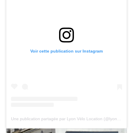
Voir cette publication sur Instagram
Une publication partagée par Lyon Vélo Location (@lyon_velo_location)