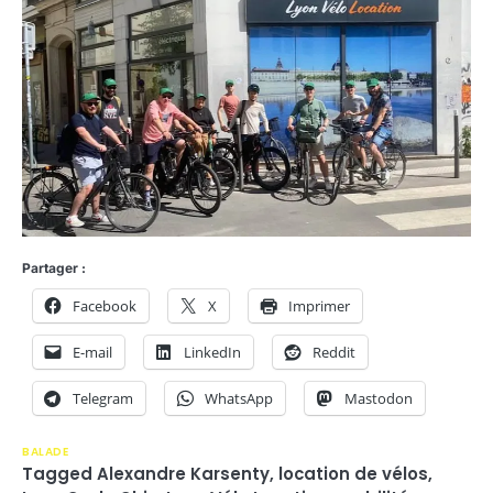
Partager :
Facebook
X
Imprimer
E-mail
LinkedIn
Reddit
Telegram
WhatsApp
Mastodon
BALADE
Tagged
Alexandre Karsenty
,
location de vélos
,