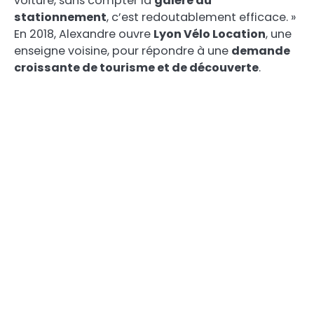
voiture, sans compter la
galère du
stationnement
, c’est redoutablement efficace. »
En 2018, Alexandre ouvre
Lyon Vélo Location
, une
enseigne voisine, pour répondre à une
demande
croissante de tourisme et de découverte
.