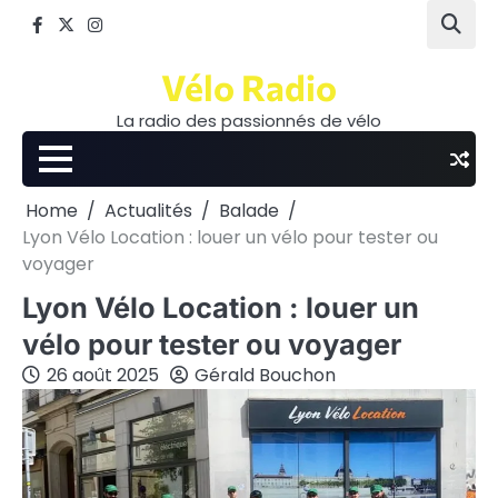
Skip
Facebook
Twitter
Instagram
to
content
Vélo Radio
La radio des passionnés de vélo
Home
Actualités
Balade
Lyon Vélo Location : louer un vélo pour tester ou
voyager
Lyon Vélo Location : louer un
vélo pour tester ou voyager
26 août 2025
Gérald Bouchon