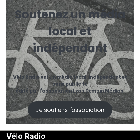
Soutenez un média
local et
indépendant
Vélo Radio est un média local, indépendant et
sans publicité
édité par l'association Lyon Demain Médias.
Je soutiens l'association
Vélo Radio