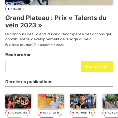
ATELIER
Grand Plateau : Prix « Talents du
vélo 2023 »
Le concours des Talents du Vélo récompense des actions qui
contribuent au développement de l’usage du vélo
Gérald Bouchon
12 décembre 2023
Rechercher
Rechercher
Dernières publications
ACTUALITÉS
ACTUALITÉS
ACTUALITÉS
ACTUAL