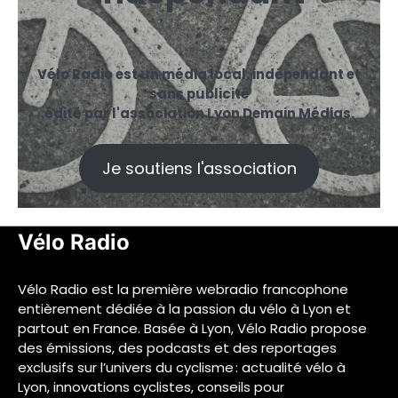
Vélo Radio est un média local, indépendant et
sans publicité
édité par l'association Lyon Demain Médias.
Je soutiens l'association
Vélo Radio
Vélo Radio est la première webradio francophone
entièrement dédiée à la passion du vélo à Lyon et
partout en France. Basée à Lyon, Vélo Radio propose
des émissions, des podcasts et des reportages
exclusifs sur l’univers du cyclisme : actualité vélo à
Lyon, innovations cyclistes, conseils pour