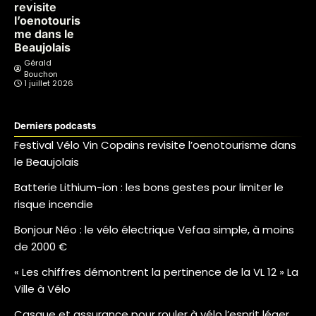
revisite
l’oenotouris
me dans le
Beaujolais
Gérald
Bouchon
1 juillet 2026
Derniers podcasts
Festival Vélo Vin Copains revisite l’oenotourisme dans
le Beaujolais
Batterie Lithium-ion : les bons gestes pour limiter le
risque incendie
Bonjour Néo : le vélo électrique Vefaa simple, à moins
de 2000 €
« Les chiffres démontrent la pertinence de la VL 12 » La
Ville à Vélo
Casque et assurance pour rouler à vélo l’esprit léger