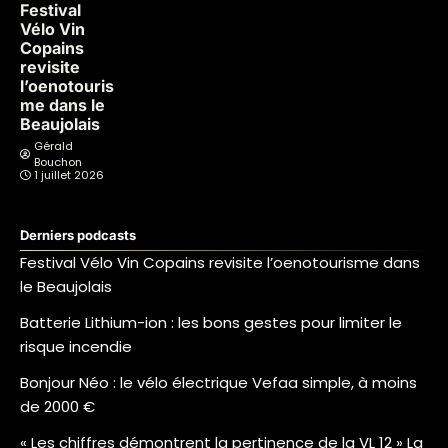
Festival
Vélo Vin
Copains
revisite
l’oenotouris
me dans le
Beaujolais
Gérald
Bouchon
1 juillet 2026
Derniers podcasts
Festival Vélo Vin Copains revisite l’oenotourisme dans
le Beaujolais
Batterie Lithium-ion : les bons gestes pour limiter le
risque incendie
Bonjour Néo : le vélo électrique Vefaa simple, à moins
de 2000 €
« Les chiffres démontrent la pertinence de la VL 12 » La