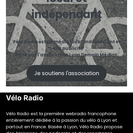
indépendant
Vélo Radio est un média local, indépendant et
sans publicité
édité par l'association Lyon Demain Médias.
Je soutiens l'association
Vélo Radio
Vélo Radio est la première webradio francophone
entièrement dédiée à la passion du vélo à Lyon et
partout en France. Basée à Lyon, Vélo Radio propose