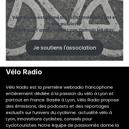
Vélo Radio est un média local, indépendant et
sans publicité
édité par l'association Lyon Demain Médias.
Je soutiens l'association
Vélo Radio
Vélo Radio est la première webradio francophone
entièrement dédiée à la passion du vélo à Lyon et
partout en France. Basée à Lyon, Vélo Radio propose
des émissions, des podcasts et des reportages
exclusifs sur l’univers du cyclisme : actualité vélo à
Lyon, innovations cyclistes, conseils pour
cyclotouristes. Notre équipe de passionnés donne la