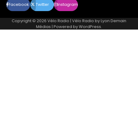
Facebook
Twitter
Instagram
Copyright © 2026
Vélo Radio
| Vélo Radio by
Lyon Demain
Médias
| Powered by
WordPress
.