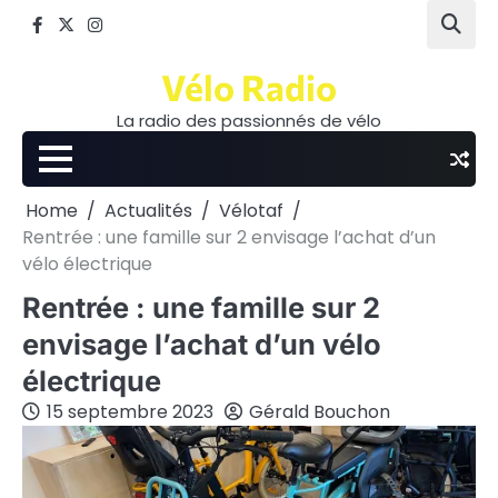
Skip
Facebook
Twitter
Instagram
to
content
Vélo Radio
La radio des passionnés de vélo
Home
Actualités
Vélotaf
Rentrée : une famille sur 2 envisage l’achat d’un
vélo électrique
Rentrée : une famille sur 2
envisage l’achat d’un vélo
électrique
15 septembre 2023
Gérald Bouchon