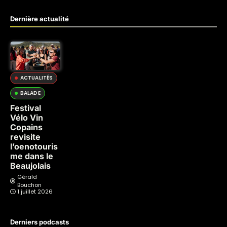
Dernière actualité
ACTUALITÉS
BALADE
Festival
Vélo Vin
Copains
revisite
l’oenotouris
me dans le
Beaujolais
Gérald
Bouchon
1 juillet 2026
Derniers podcasts