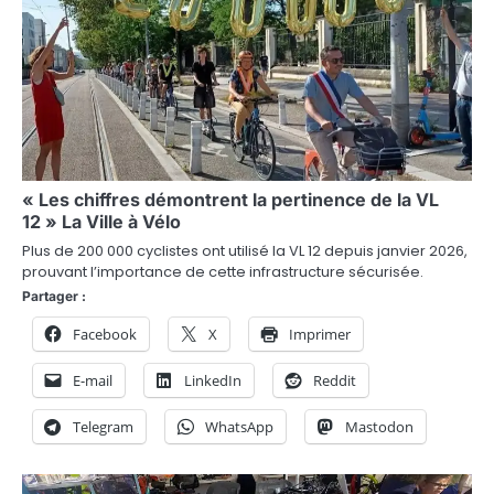
c
l
e
« Les chiffres démontrent la pertinence de la VL
12 » La Ville à Vélo
Plus de 200 000 cyclistes ont utilisé la VL 12 depuis janvier 2026,
prouvant l’importance de cette infrastructure sécurisée.
Partager :
Facebook
X
Imprimer
E-mail
LinkedIn
Reddit
Telegram
WhatsApp
Mastodon