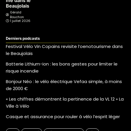
me dans le
Beaujolais
Gérald
Bouchon
1 juillet 2026
Derniers podcasts
Festival Vélo Vin Copains revisite l’oenotourisme dans
le Beaujolais
Batterie Lithium-ion : les bons gestes pour limiter le
risque incendie
Bonjour Néo : le vélo électrique Vefaa simple, à moins
de 2000 €
« Les chiffres démontrent la pertinence de la VL 12 » La
Ville à Vélo
Casque et assurance pour rouler à vélo l’esprit léger