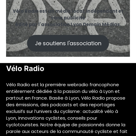
Vélo Radio est un média local, indépendant et
sans publicité
édité par l'association Lyon Demain Médias.
Je soutiens l'association
Vélo Radio
Vélo Radio est la première webradio francophone
entièrement dédiée à la passion du vélo à Lyon et
partout en France. Basée à Lyon, Vélo Radio propose
des émissions, des podcasts et des reportages
exclusifs sur l’univers du cyclisme : actualité vélo à
Lyon, innovations cyclistes, conseils pour
cyclotouristes. Notre équipe de passionnés donne la
parole aux acteurs de la communauté cycliste et fait