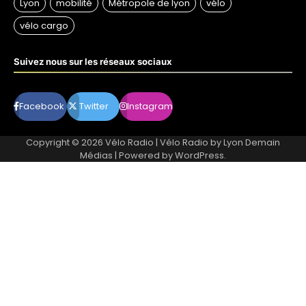
Suivez nous sur les réseaux sociaux
Facebook
Twitter
Instagram
Copyright © 2026
Vélo Radio
| Vélo Radio by
Lyon Demain
Médias
| Powered by
WordPress
.