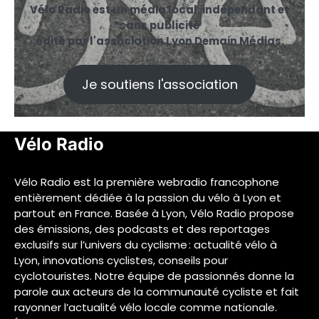
Vélo Radio est un média local, indépendant et
sans publicité
édité par l'association Lyon Demain Médias.
Je soutiens l'association
Vélo Radio
Vélo Radio est la première webradio francophone
entièrement dédiée à la passion du vélo à Lyon et
partout en France. Basée à Lyon, Vélo Radio propose
des émissions, des podcasts et des reportages
exclusifs sur l’univers du cyclisme : actualité vélo à
Lyon, innovations cyclistes, conseils pour
cyclotouristes. Notre équipe de passionnés donne la
parole aux acteurs de la communauté cycliste et fait
rayonner l’actualité vélo locale comme nationale.