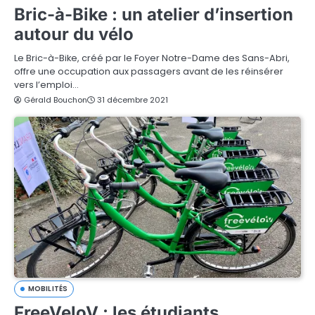
Bric-à-Bike : un atelier d’insertion
autour du vélo
Le Bric-à-Bike, créé par le Foyer Notre-Dame des Sans-Abri,
offre une occupation aux passagers avant de les réinsérer
vers l’emploi…
Gérald Bouchon
31 décembre 2021
MOBILITÉS
FreeVeloV : les étudiants