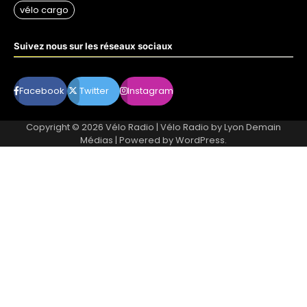
Suivez nous sur les réseaux sociaux
Facebook
Twitter
Instagram
Copyright © 2026
Vélo Radio
| Vélo Radio by
Lyon Demain
Médias
| Powered by
WordPress
.