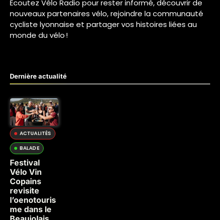
Écoutez Vélo Radio pour rester informé, découvrir de
nouveaux partenaires vélo, rejoindre la communauté
cycliste lyonnaise et partager vos histoires liées au
monde du vélo !
Dernière actualité
ACTUALITÉS
BALADE
Festival
Vélo Vin
Copains
revisite
l’oenotouris
me dans le
Beaujolais