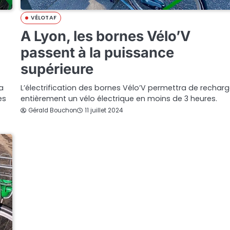
VÉLOTAF
A Lyon, les bornes Vélo’V
passent à la puissance
supérieure
a
L’électrification des bornes Vélo’V permettra de recharg
es
entièrement un vélo électrique en moins de 3 heures.
Gérald Bouchon
11 juillet 2024