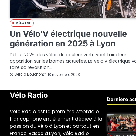
VÉLOTAF
Un Vélo’V électrique nouvelle
génération en 2025 à Lyon
Début 2025, des vélos de couleur verte vont faire leur
apparition sur les bornes actuelles. Le Velo’V électrique v
faire sa révolution…
Gérald Bouchon
13 novembre 2023
Vélo Radio
Dernière act
Vélo Radio est la première webradio
francophone entièrement dédiée à la
passion du vélo à Lyon et partout en
France. Basée à Lyon, Vélo Radio