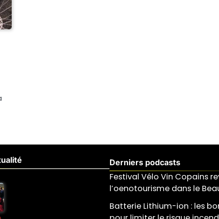
a
ualité
Derniers podcasts
Festival Vélo Vin Copains re
l’oenotourisme dans le Beau
Batterie Lithium-ion : les b
pour limiter le risque incend