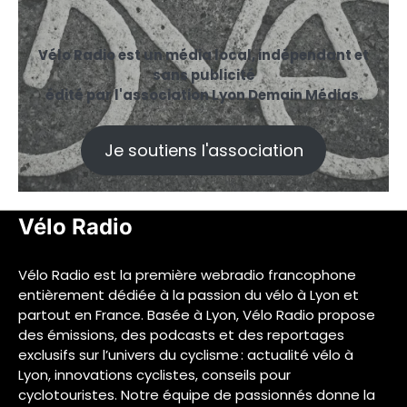
Vélo Radio est un média local, indépendant et
sans publicité
édité par l'association Lyon Demain Médias.
Je soutiens l'association
Vélo Radio
Vélo Radio est la première webradio francophone
entièrement dédiée à la passion du vélo à Lyon et
partout en France. Basée à Lyon, Vélo Radio propose
des émissions, des podcasts et des reportages
exclusifs sur l’univers du cyclisme : actualité vélo à
Lyon, innovations cyclistes, conseils pour
cyclotouristes. Notre équipe de passionnés donne la