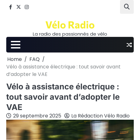
Skip
Facebook
Twitter
Instagram
to
content
Vélo Radio
La radio des passionnés de vélo
Home
FAQ
Vélo à assistance électrique : tout savoir avant
d’adopter le VAE
Vélo à assistance électrique :
tout savoir avant d’adopter le
VAE
29 septembre 2025
La Rédaction Vélo Radio