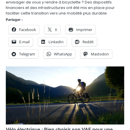
envisager de vous y rendre à bicyclette ? Des dispositifs
financiers et des infrastructures ont été mis en place pour
faciliter cette transition vers une mobilité plus durable.
Partager :
Facebook
X
Imprimer
E-mail
LinkedIn
Reddit
Telegram
WhatsApp
Mastodon
Vélo électrique : Bien choisir son VAE pour une