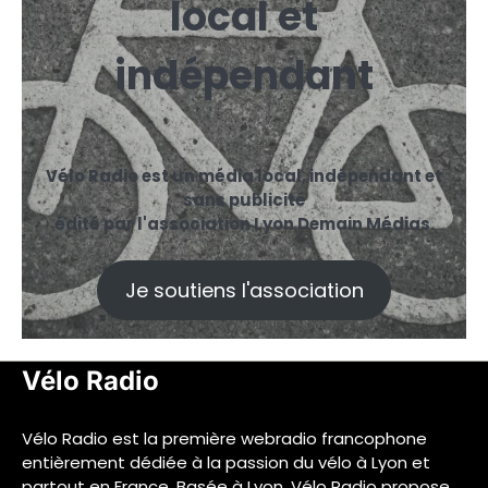
local et
indépendant
Vélo Radio est un média local, indépendant et
sans publicité
édité par l'association Lyon Demain Médias.
Je soutiens l'association
Vélo Radio
Vélo Radio est la première webradio francophone
entièrement dédiée à la passion du vélo à Lyon et
partout en France. Basée à Lyon, Vélo Radio propose