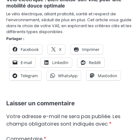
mobilité douce optimale
Le vélo électrique, alliant praticité, santé et respect de
l’environnement, séduit de plus en plus. Cet article vous guide
dans le choix de votre VAE, en explorant les critères clés et les
différents types disponibles.
Partager :
Facebook
X
Imprimer
E-mail
LinkedIn
Reddit
Telegram
WhatsApp
Mastodon
Laisser un commentaire
Votre adresse e-mail ne sera pas publiée.
Les
champs obligatoires sont indiqués avec
*
Commentaire
*