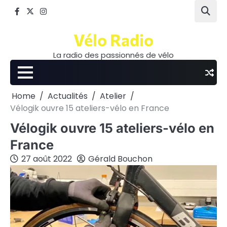
Skip
Facebook
Twitter
Instagram
to
content
Vélo Radio
La radio des passionnés de vélo
Home
Actualités
Atelier
Vélogik ouvre 15 ateliers-vélo en France
Vélogik ouvre 15 ateliers-vélo en
France
27 août 2022
Gérald Bouchon