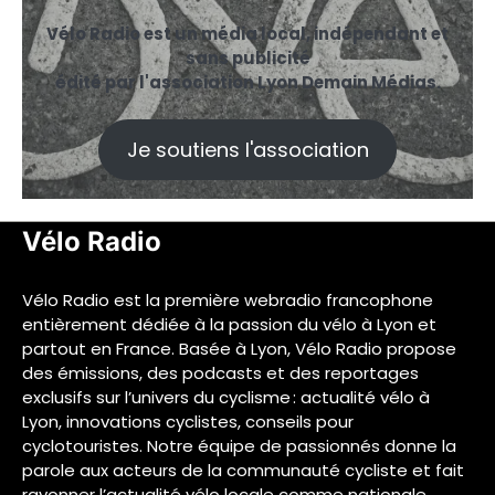
Vélo Radio est un média local, indépendant et
sans publicité
édité par l'association Lyon Demain Médias.
Je soutiens l'association
Vélo Radio
Vélo Radio est la première webradio francophone
entièrement dédiée à la passion du vélo à Lyon et
partout en France. Basée à Lyon, Vélo Radio propose
des émissions, des podcasts et des reportages
exclusifs sur l’univers du cyclisme : actualité vélo à
Lyon, innovations cyclistes, conseils pour
cyclotouristes. Notre équipe de passionnés donne la
parole aux acteurs de la communauté cycliste et fait
rayonner l’actualité vélo locale comme nationale.