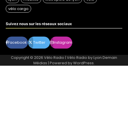
Suivez nous sur les réseaux sociaux
Facebook
Twitter
Instagram
Copyright © 2026
Vélo Radio
| Vélo Radio by
Lyon Demain
Médias
| Powered by
WordPress
.