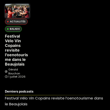
ACTUALITÉS
BALADE
Festival
Vélo Vin
Copains
revisite
l’oenotouris
me dans le
Beaujolais
Gérald
Bouchon
1 juillet 2026
Derniers podcasts
Festival Vélo Vin Copains revisite l’oenotourisme dans
le Beaujolais