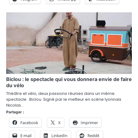
Biclou : le spectacle qui vous donnera envie de faire
du vélo
Théâtre et vélo, deux passions réunies dans un même
spectacle : Biclou. Signé par le metteur en scène lyonnais
Nicolas…
Partager :
Facebook
X
Imprimer
E-mail
LinkedIn
Reddit