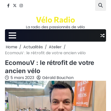
Skip
Facebook
Twitter
Instagram
to
content
Vélo Radio
La radio des passionnés de vélo
Home
Actualités
Atelier
EcomouV : le rétrofit de votre ancien vélo
EcomouV : le rétrofit de votre
ancien vélo
5 mars 2023
Gérald Bouchon