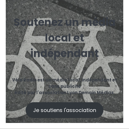
Soutenez un média
local et
indépendant
Vélo Radio est un média local, indépendant et
sans publicité
édité par l'association Lyon Demain Médias.
Je soutiens l'association