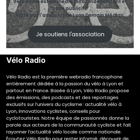
Vélo Radio est un média local, indépendant et
sans publicité
édité par l'association Lyon Demain Médias.
Je soutiens l'association
Vélo Radio
Vélo Radio est la première webradio francophone
entièrement dédiée à la passion du vélo à Lyon et
partout en France. Basée à Lyon, Vélo Radio propose
des émissions, des podcasts et des reportages
exclusifs sur l’univers du cyclisme : actualité vélo à
Lyon, innovations cyclistes, conseils pour
cyclotouristes. Notre équipe de passionnés donne la
parole aux acteurs de la communauté cycliste et fait
rayonner l’actualité vélo locale comme nationale.
Écoutez Vélo Radio pour rester informé, découvrir de