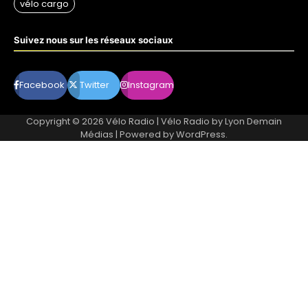
Suivez nous sur les réseaux sociaux
Facebook
Twitter
Instagram
Copyright © 2026
Vélo Radio
| Vélo Radio by
Lyon Demain
Médias
| Powered by
WordPress
.