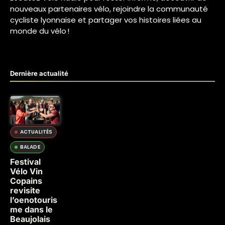
nouveaux partenaires vélo, rejoindre la communauté
cycliste lyonnaise et partager vos histoires liées au
monde du vélo !
Dernière actualité
ACTUALITÉS
BALADE
Festival
Vélo Vin
Copains
revisite
l’oenotouris
me dans le
Beaujolais