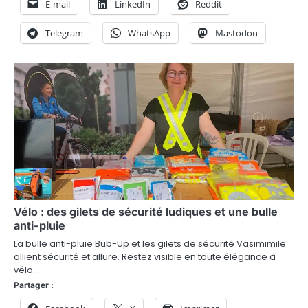
E-mail
LinkedIn
Reddit
Telegram
WhatsApp
Mastodon
Vélo : des gilets de sécurité ludiques et une bulle
anti-pluie
La bulle anti-pluie Bub-Up et les gilets de sécurité Vasimimile
allient sécurité et allure. Restez visible en toute élégance à
vélo…
Partager :