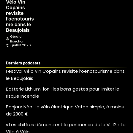
Vélo Vin
Copains
revisite
l’oenotouris
me dans le
Beaujolais
Gérald
Bouchon
1 juillet 2026
Derniers podcasts
Festival Vélo Vin Copains revisite l’oenotourisme dans
le Beaujolais
Batterie Lithium-ion : les bons gestes pour limiter le
risque incendie
Bonjour Néo : le vélo électrique Vefaa simple, à moins
de 2000 €
« Les chiffres démontrent la pertinence de la VL 12 » La
Ville à Vélo