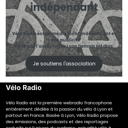
indépendant
Vélo Radio est un média local, indépendant et
sans publicité
édité par l'association Lyon Demain Médias.
Je soutiens l'association
Vélo Radio
Vélo Radio est la première webradio francophone
entièrement dédiée à la passion du vélo à Lyon et
partout en France. Basée à Lyon, Vélo Radio propose
des émissions, des podcasts et des reportages
exclusifs sur l’univers du cyclisme : actualité vélo à